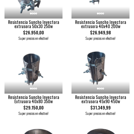
Resistencia Suncho Inyectora
Resistencia Suncho Inyectora
extrusora 50x30 250w
extrusora 40x40 200w
$26.950,00
$26.949,98
Super precios en efectivo!
Super precios en efectivo!
Resistencia Suncho Inyectora
Resistencia Suncho Inyectora
Extrusora 40x80 350w
extrusora 45x90 450w
$29.150,00
$31.349,99
Super precios en efectivo!
Super precios en efectivo!