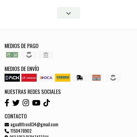
MEDIOS DE PAGO
MEDIOS DE ENVÍO
NUESTRAS REDES SOCIALES
CONTACTO
aguafiltros834@gmail.com
1150478902