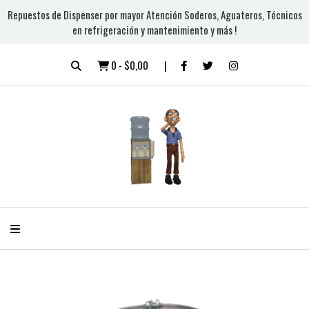
Repuestos de Dispenser por mayor Atención Soderos, Aguateros, Técnicos
en refrigeración y mantenimiento y más !
0
-
$0,00