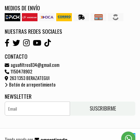
MEDIOS DE ENVÍO
NUESTRAS REDES SOCIALES
CONTACTO
aguafiltros834@gmail.com
1150478902
263 1353 BERAZATEGUI
Botón de arrepentimiento
NEWSLETTER
SUSCRIBIRME
Tienda creada con