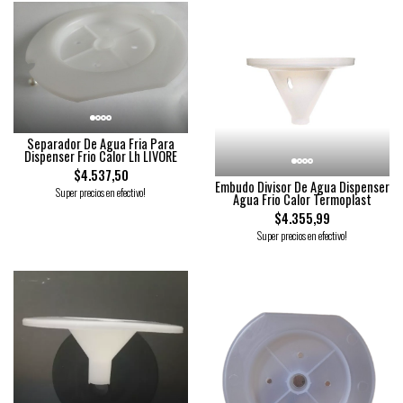
Separador De Agua Fria Para
Dispenser Frio Calor Lh LIVORE
$4.537,50
Embudo Divisor De Agua Dispenser
Super precios en efectivo!
Agua Frio Calor Termoplast
$4.355,99
Super precios en efectivo!