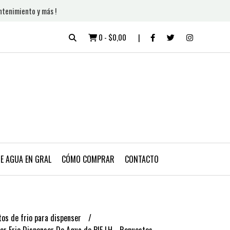
ntenimiento y más !
0
-
$0,00
DE AGUA EN GRAL
CÓMO COMPRAR
CONTACTO
os de frio para dispenser