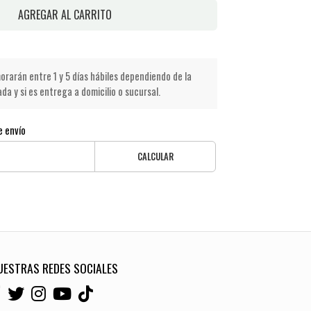
AGREGAR AL CARRITO
rarán entre 1 y 5 días hábiles dependiendo de la
a y si es entrega a domicilio o sucursal.
e envío
CALCULAR
UESTRAS REDES SOCIALES