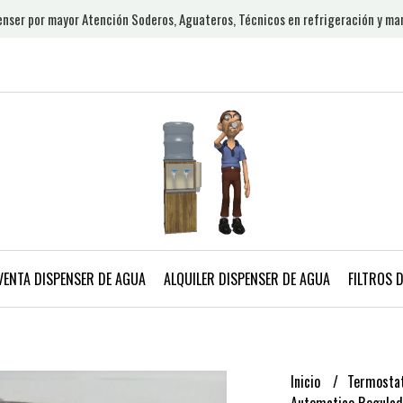
nser por mayor Atención Soderos, Aguateros, Técnicos en refrigeración y ma
VENTA DISPENSER DE AGUA
ALQUILER DISPENSER DE AGUA
FILTROS 
Inicio
Termostat