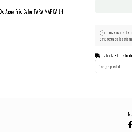
 De Agua Frio Calor PARA MARCA LH
Los envios demo
empresa seleccionad
Calculá el costo d
N