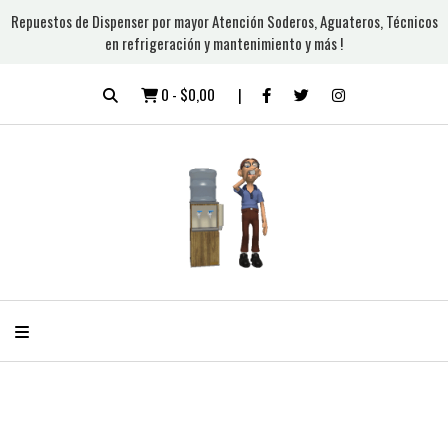
Repuestos de Dispenser por mayor Atención Soderos, Aguateros, Técnicos
en refrigeración y mantenimiento y más !
0
-
$0,00