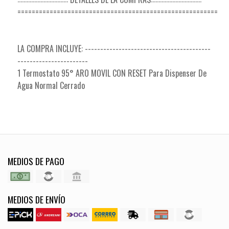
========================================================
LA COMPRA INCLUYE: -----------------------------------------
-----------------------
1 Termostato 95° ARO MOVIL CON RESET Para Dispenser De
Agua Normal Cerrado
MEDIOS DE PAGO
MEDIOS DE ENVÍO