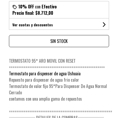
10% OFF
con
Efectivo
Precio final:
$8.712,00
Ver cuotas y descuentos
SIN STOCK
TERMOSTATO 95° ARO MOVIL CON RESET
====================================================
Termostato para dispenser de agua Ushuaia
Repuesto para dispenser de agua frio calor
Termostato de valor fijo 95°Para Dispenser De Agua Normal
Cerrado
contamos con una amplia gama de repuestos
========================================================
::::::::::::::::::::::::::::::::: DETALLES DE LA COMPRAS:::::::::::::::::::::::::::::::::