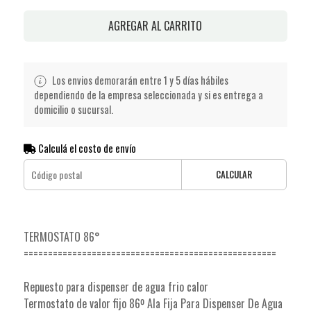
AGREGAR AL CARRITO
Los envios demorarán entre 1 y 5 días hábiles
dependiendo de la empresa seleccionada y si es entrega a
domicilio o sucursal.
Calculá el costo de envío
CALCULAR
TERMOSTATO 86°
====================================================
Repuesto para dispenser de agua frio calor
Termostato de valor fijo 86º Ala Fija Para Dispenser De Agua