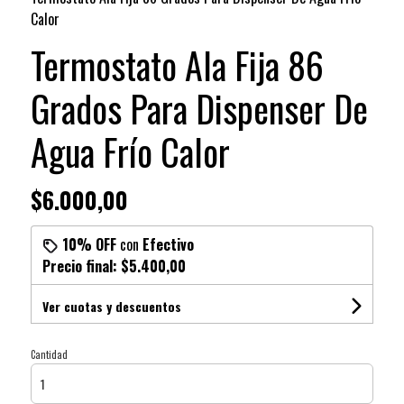
Calor
Termostato Ala Fija 86
Grados Para Dispenser De
Agua Frío Calor
$6.000,00
10% OFF
con
Efectivo
Precio final:
$5.400,00
Ver cuotas y descuentos
Cantidad