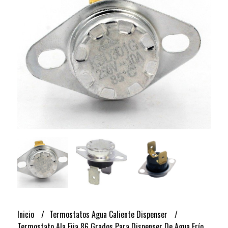
Inicio
Termostatos Agua Caliente Dispenser
Termostato Ala Fija 86 Grados Para Dispenser De Agua Frío