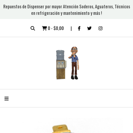
Repuestos de Dispenser por mayor Atención Soderos, Aguateros, Técnicos
en refrigeración y mantenimiento y más !
0
-
$0,00