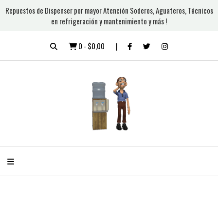
Repuestos de Dispenser por mayor Atención Soderos, Aguateros, Técnicos
en refrigeración y mantenimiento y más !
0
-
$0,00