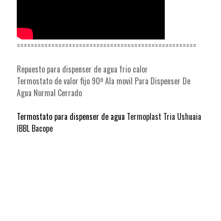
====================================================
Repuesto para dispenser de agua frio calor
Termostato de valor fijo 90º Ala movil Para Dispenser De
Agua Normal Cerrado
Termostato para dispenser de agua
Termoplast Tria Ushuaia
IBBL Bacope