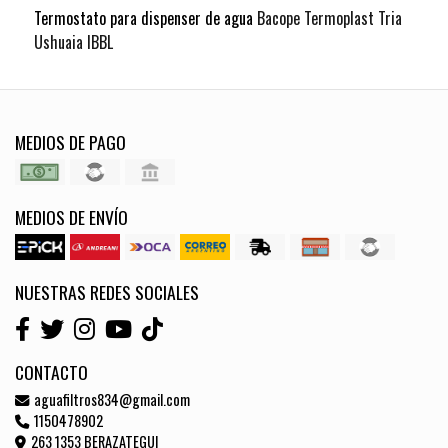
Termostato para dispenser de agua
Bacope Termoplast Tria
Ushuaia IBBL
MEDIOS DE PAGO
MEDIOS DE ENVÍO
NUESTRAS REDES SOCIALES
CONTACTO
aguafiltros834@gmail.com
1150478902
263 1353 BERAZATEGUI