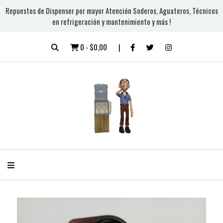
Repuestos de Dispenser por mayor Atención Soderos, Aguateros, Técnicos
en refrigeración y mantenimiento y más !
0
-
$0,00