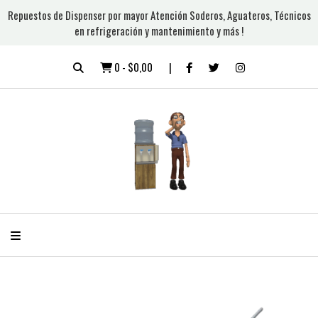
Repuestos de Dispenser por mayor Atención Soderos, Aguateros, Técnicos
en refrigeración y mantenimiento y más !
0
-
$0,00