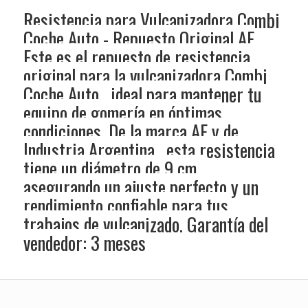
Resistencia para Vulcanizadora Combi
Coche Auto - Repuesto Original AF
Este es el repuesto de resistencia
original para la vulcanizadora Combi
Coche Auto , ideal para mantener tu
equipo de gomería en óptimas
condiciones. De la marca AF y de
Industria Argentina , esta resistencia
tiene un diámetro de 9 cm ,
asegurando un ajuste perfecto y un
rendimiento confiable para tus
trabajos de vulcanizado. Garantía del
vendedor: 3 meses