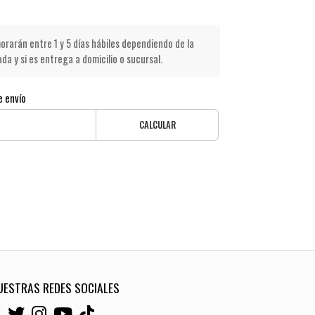
rarán entre 1 y 5 días hábiles dependiendo de la
a y si es entrega a domicilio o sucursal.
e envío
CALCULAR
UESTRAS REDES SOCIALES