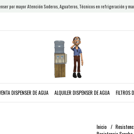
nser por mayor Atención Soderos, Aguateros, Técnicos en refrigeración y ma
VENTA DISPENSER DE AGUA
ALQUILER DISPENSER DE AGUA
FILTROS 
Inicio
Resistenc