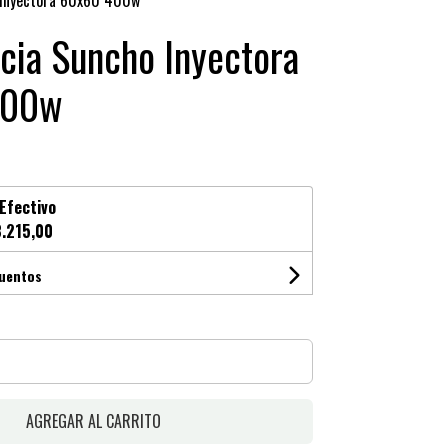
 Inyectora 60x60 400w
cia Suncho Inyectora
400w
Efectivo
.215,00
cuentos
AGREGAR AL CARRITO