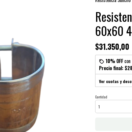
Resistencia Suncho
Resisten
60x60 
$31.350,00
10% OFF
con
Precio final:
$28
Ver cuotas y des
Cantidad