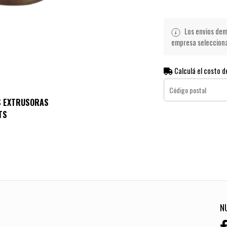
Los envios demo
empresa seleccionad
Calculá el costo d
S EXTRUSORAS
TS
N