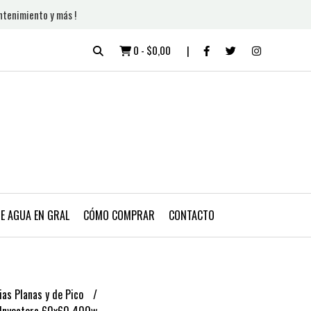
ntenimiento y más !
0
-
$0,00
DE AGUA EN GRAL
CÓMO COMPRAR
CONTACTO
ias Planas y de Pico