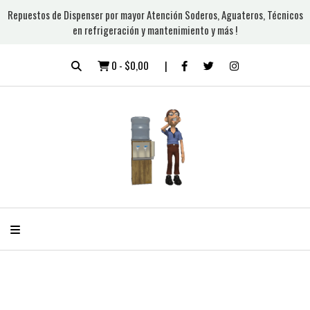
Repuestos de Dispenser por mayor Atención Soderos, Aguateros, Técnicos
en refrigeración y mantenimiento y más !
0
-
$0,00