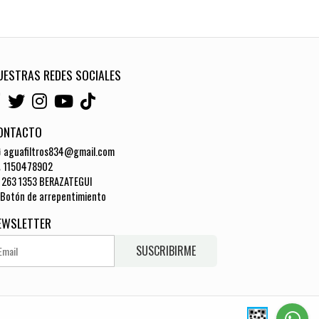
UESTRAS REDES SOCIALES
ONTACTO
aguafiltros834@gmail.com
1150478902
263 1353 BERAZATEGUI
Botón de arrepentimiento
EWSLETTER
SUSCRIBIRME