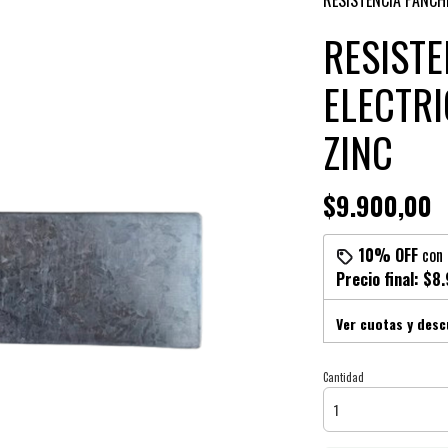
RESISTENCIA PANCH
RESIST
ELECTRI
ZINC
$9.900,00
10% OFF
con
Precio final:
$8.
Ver cuotas y des
Cantidad