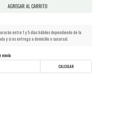
AGREGAR AL CARRITO
rarán entre 1 y 5 días hábiles dependiendo de la
a y si es entrega a domicilio o sucursal.
e envío
CALCULAR