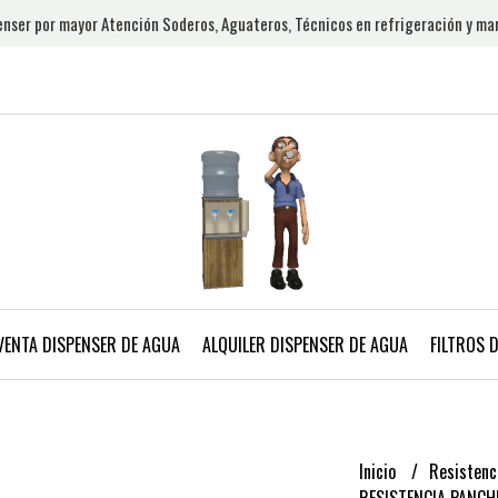
nser por mayor Atención Soderos, Aguateros, Técnicos en refrigeración y ma
VENTA DISPENSER DE AGUA
ALQUILER DISPENSER DE AGUA
FILTROS 
Inicio
Resistenc