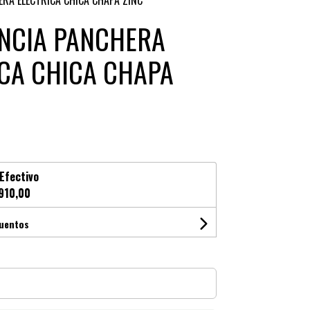
ERA ELECTRICA CHICA CHAPA ZINC
ENCIA PANCHERA
CA CHICA CHAPA
Efectivo
910,00
cuentos