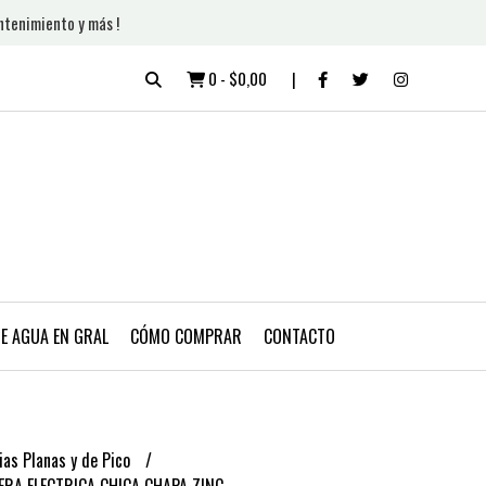
ntenimiento y más !
0
-
$0,00
DE AGUA EN GRAL
CÓMO COMPRAR
CONTACTO
ias Planas y de Pico