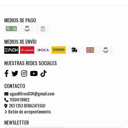
MEDIOS DE PAGO
MEDIOS DE ENVÍO
NUESTRAS REDES SOCIALES
CONTACTO
aguafiltros834@gmail.com
1150478902
263 1353 BERAZATEGUI
Botón de arrepentimiento
NEWSLETTER