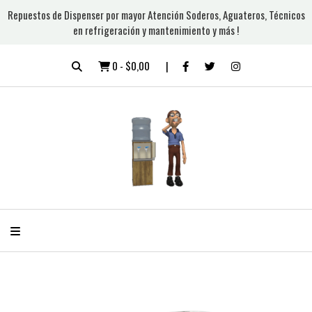
Repuestos de Dispenser por mayor Atención Soderos, Aguateros, Técnicos
en refrigeración y mantenimiento y más !
0
-
$0,00