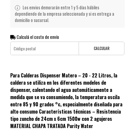
Los envios demorarán entre 1 y 5 días hábiles
dependiendo de la empresa seleccionada y si es entrega a
domicilio o sucursal.
Calculá el costo de envío
CALCULAR
Para Calderas Dispenser Matero – 20 - 22 Litros, la
caldera se utiliza en los diferentes modelos de
dispenser, calentando el agua automáticamente a
medida que se va consumiendo, la temperatura oscila
entre 85 y 90 grados °c, especialmente diseñada para
alto consumo Características técnicas – Resistencia
tipo zuncho de 24cm x 6cm 1500w con 2 agujeros
MATERIAL CHAPA TRATADA Purity Water