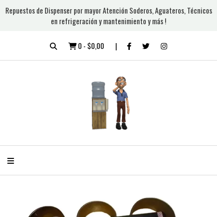
Repuestos de Dispenser por mayor Atención Soderos, Aguateros, Técnicos
en refrigeración y mantenimiento y más !
0
-
$0,00