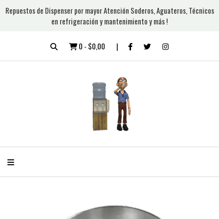
Repuestos de Dispenser por mayor Atención Soderos, Aguateros, Técnicos
en refrigeración y mantenimiento y más !
0
-
$0,00