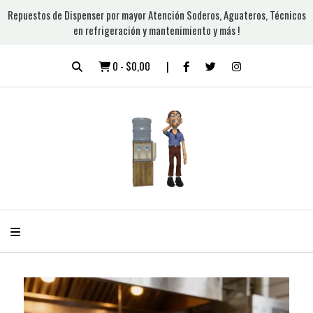
Repuestos de Dispenser por mayor Atención Soderos, Aguateros, Técnicos
en refrigeración y mantenimiento y más !
0
-
$0,00