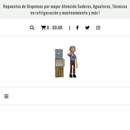
Repuestos de Dispenser por mayor Atención Soderos, Aguateros, Técnicos
en refrigeración y mantenimiento y más !
0
-
$0,00