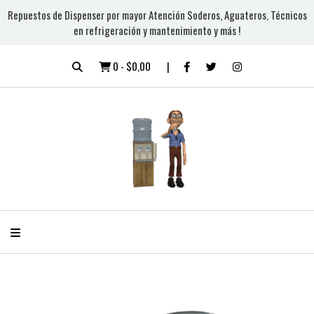
Repuestos de Dispenser por mayor Atención Soderos, Aguateros, Técnicos
en refrigeración y mantenimiento y más !
0
-
$0,00