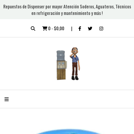
Repuestos de Dispenser por mayor Atención Soderos, Aguateros, Técnicos
en refrigeración y mantenimiento y más !
0
-
$0,00