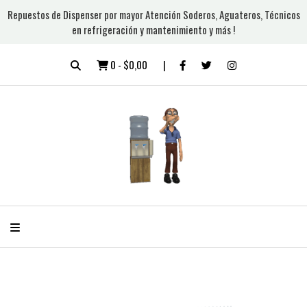
Repuestos de Dispenser por mayor Atención Soderos, Aguateros, Técnicos
en refrigeración y mantenimiento y más !
0
-
$0,00