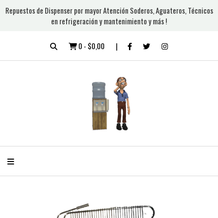
Repuestos de Dispenser por mayor Atención Soderos, Aguateros, Técnicos
en refrigeración y mantenimiento y más !
0
-
$0,00