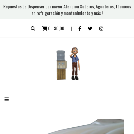
Repuestos de Dispenser por mayor Atención Soderos, Aguateros, Técnicos
en refrigeración y mantenimiento y más !
0
-
$0,00