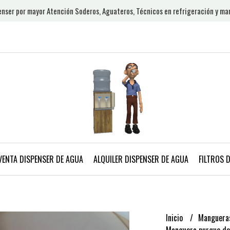
nser por mayor Atención Soderos, Aguateros, Técnicos en refrigeración y ma
VENTA DISPENSER DE AGUA
ALQUILER DISPENSER DE AGUA
FILTROS 
Inicio
Mangueras