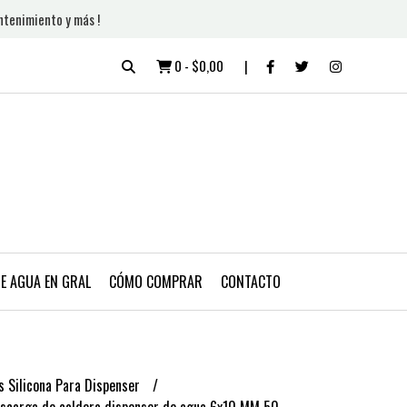
ntenimiento y más !
0
-
$0,00
DE AGUA EN GRAL
CÓMO COMPRAR
CONTACTO
 Silicona Para Dispenser