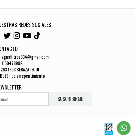
UESTRAS REDES SOCIALES
ONTACTO
aguafiltros834@gmail.com
1150478902
263 1353 BERAZATEGUI
Botón de arrepentimiento
EWSLETTER
SUSCRIBIRME