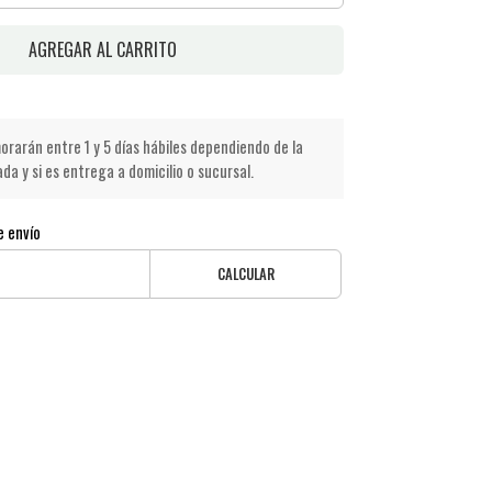
AGREGAR AL CARRITO
rarán entre 1 y 5 días hábiles dependiendo de la
a y si es entrega a domicilio o sucursal.
e envío
CALCULAR