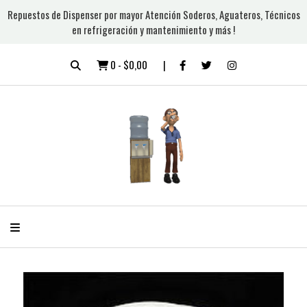
Repuestos de Dispenser por mayor Atención Soderos, Aguateros, Técnicos
en refrigeración y mantenimiento y más !
0
-
$0,00