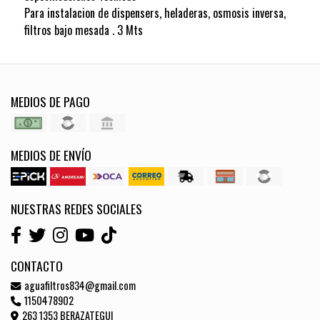
Para instalacion de dispensers, heladeras, osmosis inversa,
filtros bajo mesada . 3 Mts
MEDIOS DE PAGO
MEDIOS DE ENVÍO
NUESTRAS REDES SOCIALES
CONTACTO
aguafiltros834@gmail.com
1150478902
263 1353 BERAZATEGUI