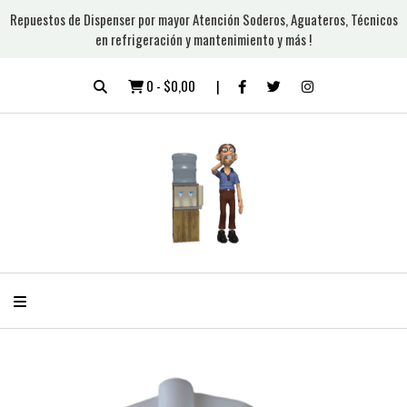
Repuestos de Dispenser por mayor Atención Soderos, Aguateros, Técnicos
en refrigeración y mantenimiento y más !
0
-
$0,00