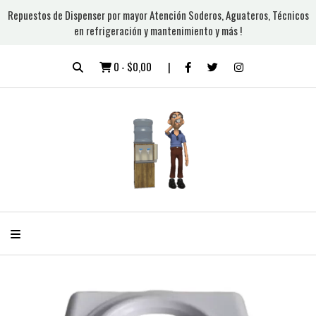
Repuestos de Dispenser por mayor Atención Soderos, Aguateros, Técnicos
en refrigeración y mantenimiento y más !
0
-
$0,00