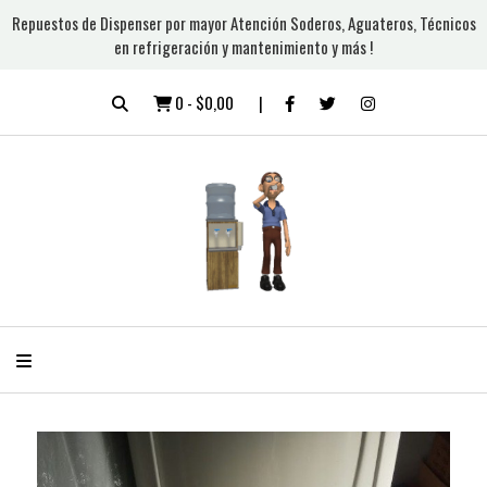
Repuestos de Dispenser por mayor Atención Soderos, Aguateros, Técnicos
en refrigeración y mantenimiento y más !
0
-
$0,00