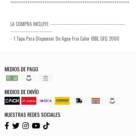
========================================================
LA COMPRA INCLUYE: -----------------------------------------
-----------------------
- 1 Tapa Para Dispenser De Agua Frio Calor IBBL GFQ 2000
MEDIOS DE PAGO
MEDIOS DE ENVÍO
NUESTRAS REDES SOCIALES