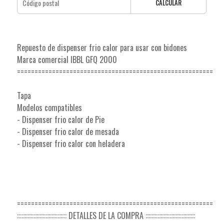
CALCULAR
Repuesto de dispenser frio calor para usar con bidones
Marca comercial IBBL GFQ 2000
========================================================
Tapa
Modelos compatibles
- Dispenser frio calor de Pie
- Dispenser frio calor de mesada
- Dispenser frio calor con heladera
========================================================
::::::::::::::::::::::::::::::::: DETALLES DE LA COMPRA :::::::::::::::::::::::::::::::::