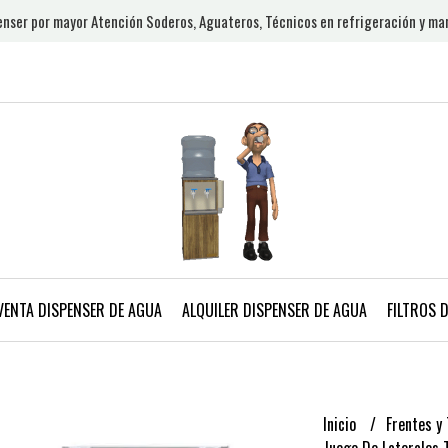
nser por mayor Atención Soderos, Aguateros, Técnicos en refrigeración y ma
VENTA DISPENSER DE AGUA
ALQUILER DISPENSER DE AGUA
FILTROS 
Inicio
Frentes y