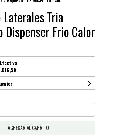
Tria Repuesto Dispenser Frio Calor
 Laterales Tria
 Dispenser Frio Calor
Efectivo
.016,59
cuentos
AGREGAR AL CARRITO