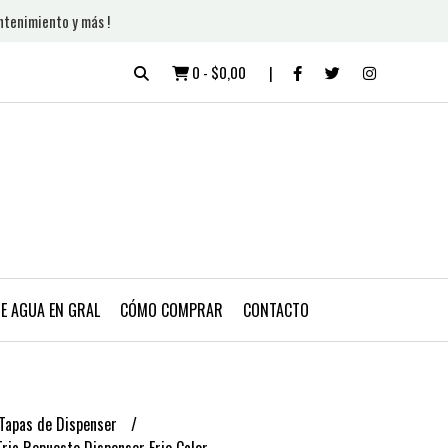
ntenimiento y más !
0
-
$0,00
DE AGUA EN GRAL
CÓMO COMPRAR
CONTACTO
 Tapas de Dispenser