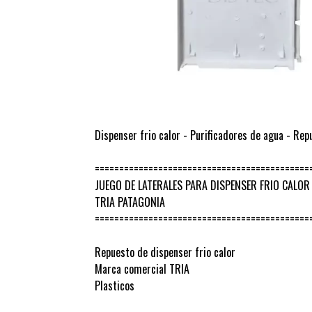
Dispenser frio calor - Purificadores de agua - Rep
============================================
JUEGO DE LATERALES PARA DISPENSER FRIO CALOR
TRIA PATAGONIA
============================================
Repuesto de dispenser frio calor
Marca comercial TRIA
Plasticos