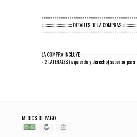
============================================
::::::::::::::::::::::::::::::::: DETALLES DE LA COMPRAS ::::::::::::::::::::
============================================
LA COMPRA INCLUYE: -------------------------------
- 2 LATERALES (izquierdo y derecho) superior para
MEDIOS DE PAGO