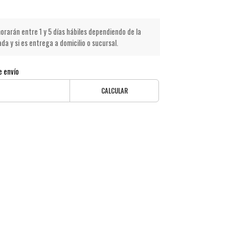
rarán entre 1 y 5 días hábiles dependiendo de la
a y si es entrega a domicilio o sucursal.
e envío
CALCULAR