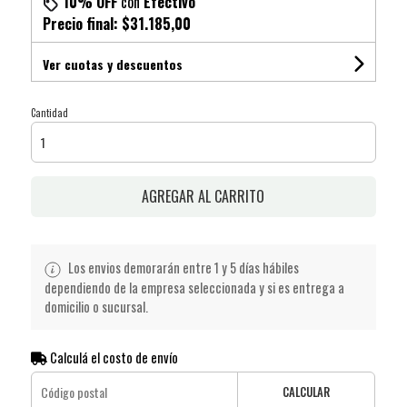
10% OFF
con
Efectivo
Precio final:
$31.185,00
Ver cuotas y descuentos
Cantidad
AGREGAR AL CARRITO
Los envios demorarán entre 1 y 5 días hábiles
dependiendo de la empresa seleccionada y si es entrega a
domicilio o sucursal.
Calculá el costo de envío
CALCULAR