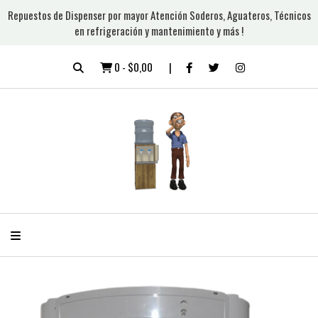
Repuestos de Dispenser por mayor Atención Soderos, Aguateros, Técnicos
en refrigeración y mantenimiento y más !
0
-
$0,00