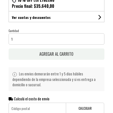
10% OFF
con
Efectivo
Precio final:
$35.640,00
Ver cuotas y descuentos
Cantidad
AGREGAR AL CARRITO
Los envios demorarán entre 1 y 5 días hábiles
dependiendo de la empresa seleccionada y si es entrega a
domicilio o sucursal.
Calculá el costo de envío
CALCULAR