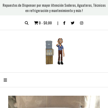
Repuestos de Dispenser por mayor Atención Soderos, Aguateros, Técnicos
en refrigeración y mantenimiento y más !
0
-
$0,00