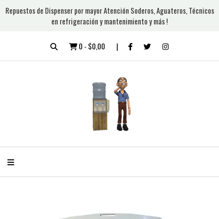
Repuestos de Dispenser por mayor Atención Soderos, Aguateros, Técnicos
en refrigeración y mantenimiento y más !
0
-
$0,00