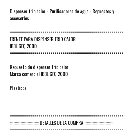
Dispenser frio calor - Purificadores de agua - Repuestos y
accesorios
========================================================
FRENTE PARA DISPENSER FRIO CALOR
IBBL GFQ 2000
========================================================
Repuesto de dispenser frio calor
Marca comercial IBBL GFQ 2000
Plasticos
========================================================
::::::::::::::::::::::::::::::::: DETALLES DE LA COMPRA :::::::::::::::::::::::::::::::::
========================================================