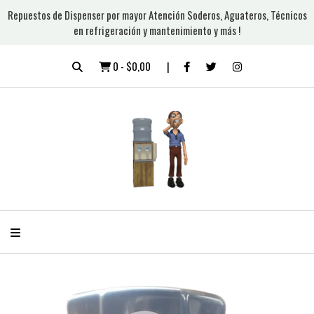
Repuestos de Dispenser por mayor Atención Soderos, Aguateros, Técnicos
en refrigeración y mantenimiento y más !
0
-
$0,00