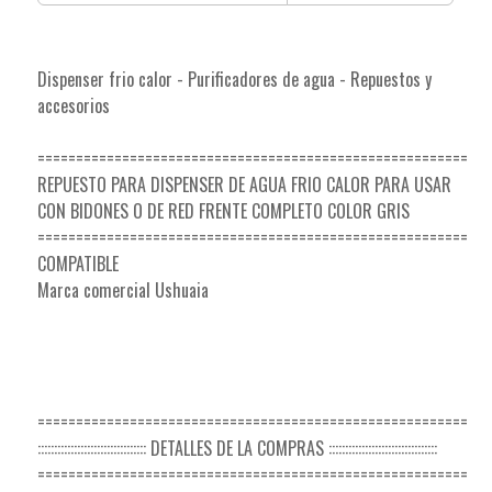
Dispenser frio calor - Purificadores de agua - Repuestos y
accesorios
========================================================
REPUESTO PARA DISPENSER DE AGUA FRIO CALOR PARA USAR
CON BIDONES O DE RED FRENTE COMPLETO COLOR GRIS
========================================================
COMPATIBLE
Marca comercial Ushuaia
========================================================
::::::::::::::::::::::::::::::::: DETALLES DE LA COMPRAS :::::::::::::::::::::::::::::::::
========================================================