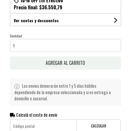
10% OFF
con
Efectivo
Precio final:
$36.550,79
Ver cuotas y descuentos
Cantidad
AGREGAR AL CARRITO
Los envios demorarán entre 1 y 5 días hábiles
dependiendo de la empresa seleccionada y si es entrega a
domicilio o sucursal.
Calculá el costo de envío
CALCULAR