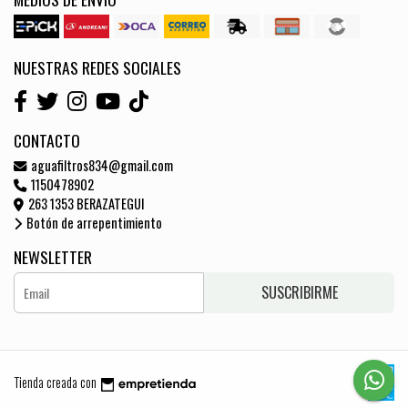
NUESTRAS REDES SOCIALES
CONTACTO
aguafiltros834@gmail.com
1150478902
263 1353 BERAZATEGUI
Botón de arrepentimiento
NEWSLETTER
SUSCRIBIRME
Tienda creada con