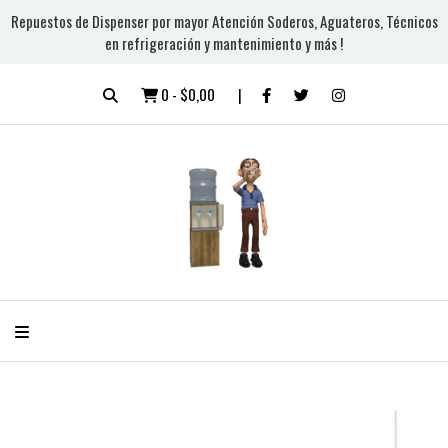
Repuestos de Dispenser por mayor Atención Soderos, Aguateros, Técnicos
en refrigeración y mantenimiento y más !
0
-
$0,00