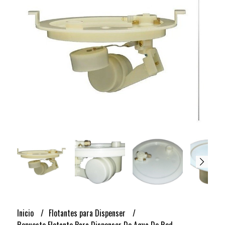
Inicio
Flotantes para Dispenser
Repuesto Flotante Para Dispenser De Agua De Red