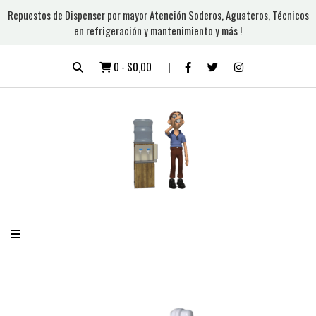
Repuestos de Dispenser por mayor Atención Soderos, Aguateros, Técnicos
en refrigeración y mantenimiento y más !
0
-
$0,00