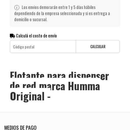
Los envios demorarán entre 1 y 5 días hábiles
dependiendo de la empresa seleccionada y si es entrega a
domicilio o sucursal.
Calculá el costo de envío
CALCULAR
Flotante para dispenser
de red marca Humma
Original -
MEDIOS DE PAGO