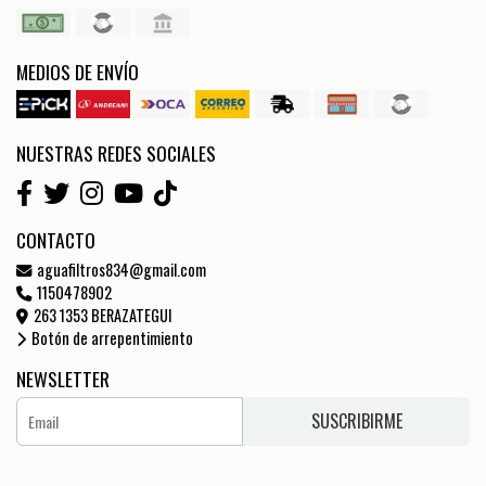
MEDIOS DE ENVÍO
NUESTRAS REDES SOCIALES
CONTACTO
aguafiltros834@gmail.com
1150478902
263 1353 BERAZATEGUI
Botón de arrepentimiento
NEWSLETTER
SUSCRIBIRME