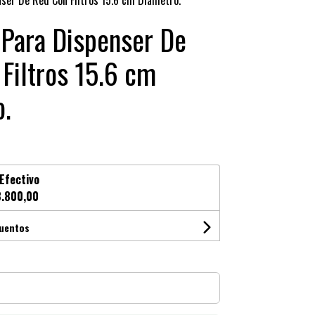
nser De Red Con Filtros 15.6 cm Diámetro.
 Para Dispenser De
Filtros 15.6 cm
.
Efectivo
.800,00
cuentos