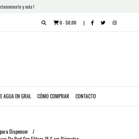
ntenimiento y más !
0
-
$0,00
DE AGUA EN GRAL
CÓMO COMPRAR
CONTACTO
 para Dispenser