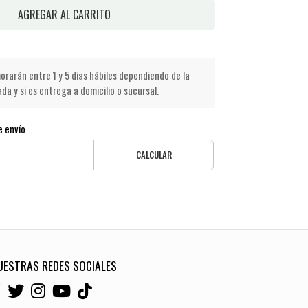
AGREGAR AL CARRITO
rarán entre 1 y 5 días hábiles dependiendo de la
a y si es entrega a domicilio o sucursal.
e envío
CALCULAR
UESTRAS REDES SOCIALES