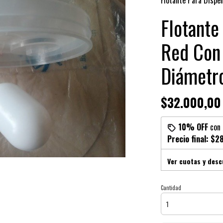
Flotante Para Dispe
Flotante
Red Con 
Diámetro
$32.000,00
10% OFF
con
Precio final:
$28
Ver cuotas y des
Cantidad