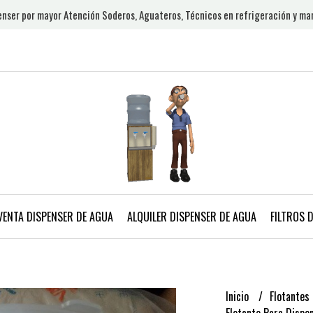
nser por mayor Atención Soderos, Aguateros, Técnicos en refrigeración y ma
VENTA DISPENSER DE AGUA
ALQUILER DISPENSER DE AGUA
FILTROS 
Inicio
Flotantes