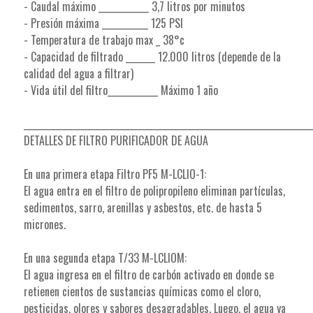
- Caudal máximo ____________ 3,7 litros por minutos
- Presión máxima ___________ 125 PSI
- Temperatura de trabajo max _ 38°c
- Capacidad de filtrado _______ 12.000 litros (depende de la
calidad del agua a filtrar)
- Vida útil del filtro____________ Máximo 1 año
_____________________________________________________________________
DETALLES DE FILTRO PURIFICADOR DE AGUA
En una primera etapa Filtro PF5 M-LCLIO-1:
El agua entra en el filtro de polipropileno eliminan partículas,
sedimentos, sarro, arenillas y asbestos, etc. de hasta 5
micrones.
En una segunda etapa T/33 M-LCLIOM:
El agua ingresa en el filtro de carbón activado en donde se
retienen cientos de sustancias químicas como el cloro,
pesticidas, olores y sabores desagradables. Luego, el agua ya