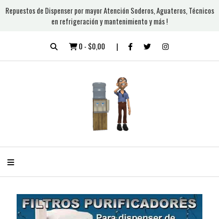
Repuestos de Dispenser por mayor Atención Soderos, Aguateros, Técnicos
en refrigeración y mantenimiento y más !
0
-
$0,00