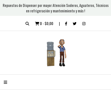
Repuestos de Dispenser por mayor Atención Soderos, Aguateros, Técnicos
en refrigeración y mantenimiento y más !
0
-
$0,00