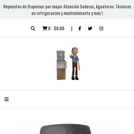
Repuestos de Dispenser por mayor Atención Soderos, Aguateros, Técnicos
en refrigeración y mantenimiento y más !
0
-
$0,00