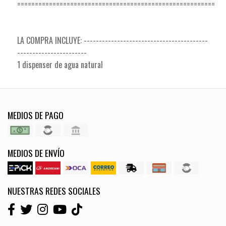
========================================================
LA COMPRA INCLUYE: -----------------------------------------
-----------------------
1 dispenser de agua natural
MEDIOS DE PAGO
MEDIOS DE ENVÍO
NUESTRAS REDES SOCIALES