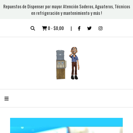
Repuestos de Dispenser por mayor Atención Soderos, Aguateros, Técnicos
en refrigeración y mantenimiento y más !
0
-
$0,00