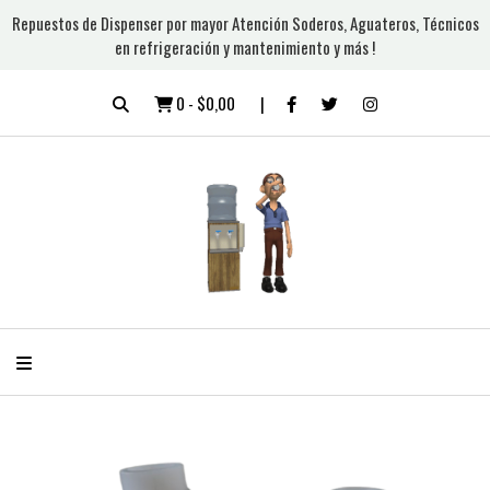
Repuestos de Dispenser por mayor Atención Soderos, Aguateros, Técnicos
en refrigeración y mantenimiento y más !
0
-
$0,00