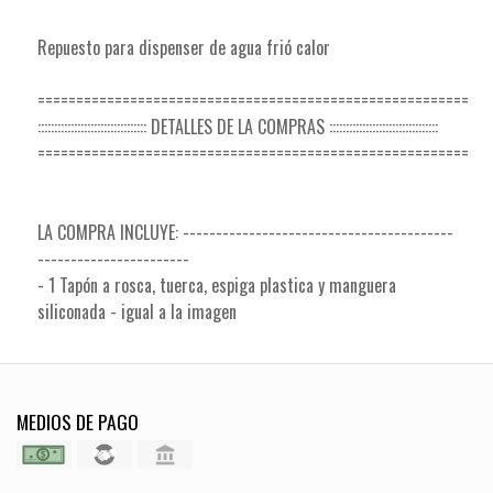
Repuesto para dispenser de agua frió calor
========================================================
::::::::::::::::::::::::::::::::: DETALLES DE LA COMPRAS :::::::::::::::::::::::::::::::::
========================================================
LA COMPRA INCLUYE: -----------------------------------------
-----------------------
- 1 Tapón a rosca, tuerca, espiga plastica y manguera
siliconada - igual a la imagen
MEDIOS DE PAGO