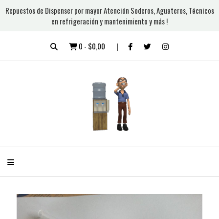
Repuestos de Dispenser por mayor Atención Soderos, Aguateros, Técnicos
en refrigeración y mantenimiento y más !
0
-
$0,00