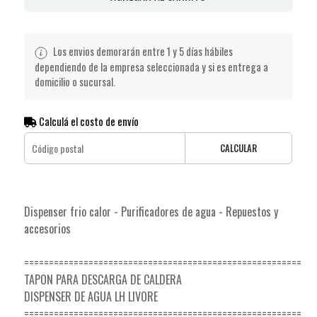
Los envios demorarán entre 1 y 5 días hábiles
dependiendo de la empresa seleccionada y si es entrega a
domicilio o sucursal.
Calculá el costo de envío
CALCULAR
Dispenser frio calor - Purificadores de agua - Repuestos y
accesorios
========================================================
TAPON PARA DESCARGA DE CALDERA
DISPENSER DE AGUA LH LIVORE
========================================================