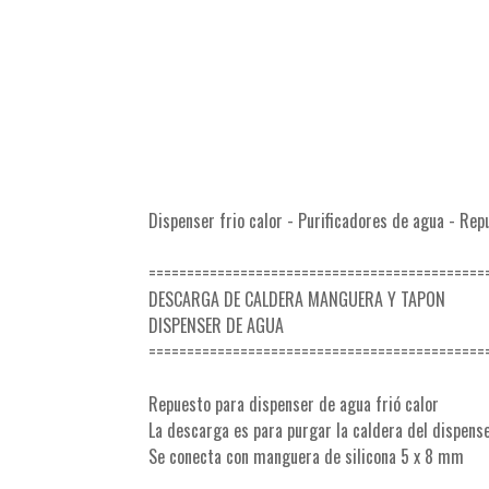
Dispenser frio calor - Purificadores de agua - Rep
============================================
DESCARGA DE CALDERA MANGUERA Y TAPON
DISPENSER DE AGUA
============================================
Repuesto para dispenser de agua frió calor
La descarga es para purgar la caldera del dispense
Se conecta con manguera de silicona 5 x 8 mm