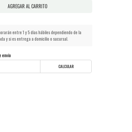
AGREGAR AL CARRITO
rarán entre 1 y 5 días hábiles dependiendo de la
a y si es entrega a domicilio o sucursal.
e envío
CALCULAR