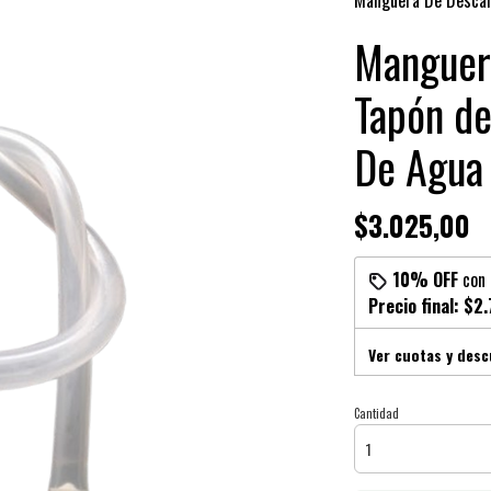
Manguera De Descar
Manguer
Tapón de
De Agua
$3.025,00
10% OFF
con
Precio final:
$2.
Ver cuotas y des
Cantidad