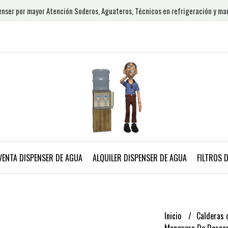
nser por mayor Atención Soderos, Aguateros, Técnicos en refrigeración y ma
VENTA DISPENSER DE AGUA
ALQUILER DISPENSER DE AGUA
FILTROS 
Inicio
Calderas 