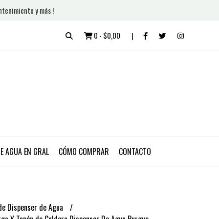
ntenimiento y más !
0
-
$0,00
DE AGUA EN GRAL
CÓMO COMPRAR
CONTACTO
de Dispenser de Agua