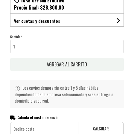
10% OFF
con
Efectivo
Precio final:
$28.800,00
Ver cuotas y descuentos
Cantidad
AGREGAR AL CARRITO
Los envios demorarán entre 1 y 5 días hábiles
dependiendo de la empresa seleccionada y si es entrega a
domicilio o sucursal.
Calculá el costo de envío
CALCULAR