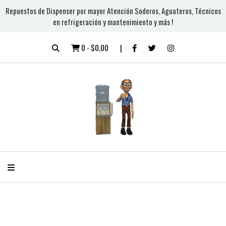
Repuestos de Dispenser por mayor Atención Soderos, Aguateros, Técnicos
en refrigeración y mantenimiento y más !
0
-
$0,00