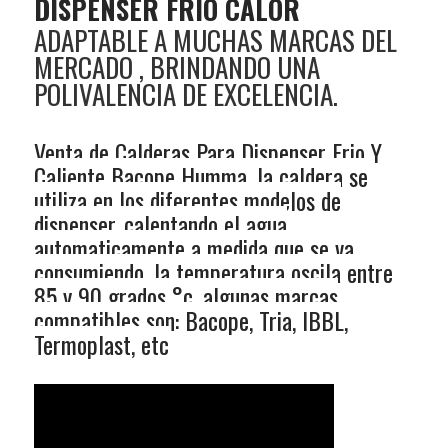
DISPENSER FRIO CALOR
ADAPTABLE A MUCHAS MARCAS DEL
MERCADO , BRINDANDO UNA
POLIVALENCIA DE EXCELENCIA.
Venta de Calderas Para Dispenser Frio Y
Caliente Bacope Humma, la caldera se
utiliza en los diferentes modelos de
dispenser, calentando el agua
automaticamente a medida que se va
consumiendo, la temperatura oscila entre
85 y 90 grados °c, algunas marcas
compatibles son: Bacope, Tria, IBBL,
Termoplast, etc