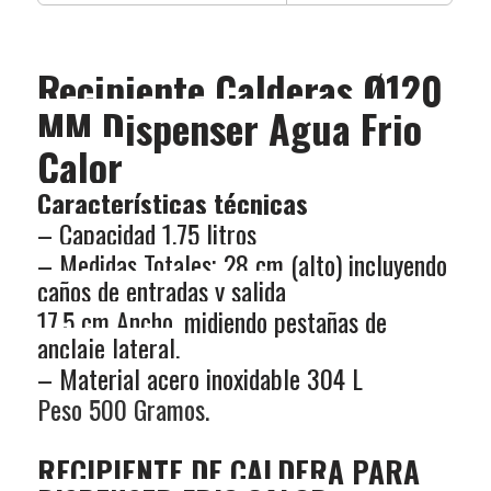
Recipiente Calderas Ø120
MM Dispenser Agua Frio
Calor
Características técnicas
– Capacidad 1,75 litros
– Medidas Totales; 28 cm (alto) incluyendo
caños de entradas y salida
17,5 cm Ancho, midiendo pestañas de
anclaje lateral.
– Material acero inoxidable 304 L
Peso 500 Gramos.
RECIPIENTE DE CALDERA PARA