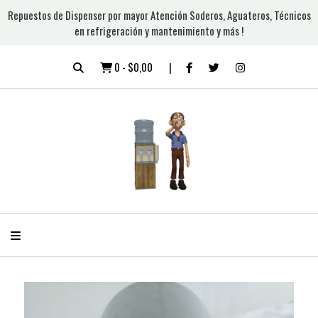
Repuestos de Dispenser por mayor Atención Soderos, Aguateros, Técnicos
en refrigeración y mantenimiento y más !
0
-
$0,00