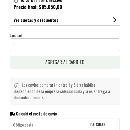
10% OFF
con
Efectivo
Precio final:
$85.050,00
Ver cuotas y descuentos
Cantidad
AGREGAR AL CARRITO
Los envios demorarán entre 1 y 5 días hábiles
dependiendo de la empresa seleccionada y si es entrega a
domicilio o sucursal.
Calculá el costo de envío
CALCULAR