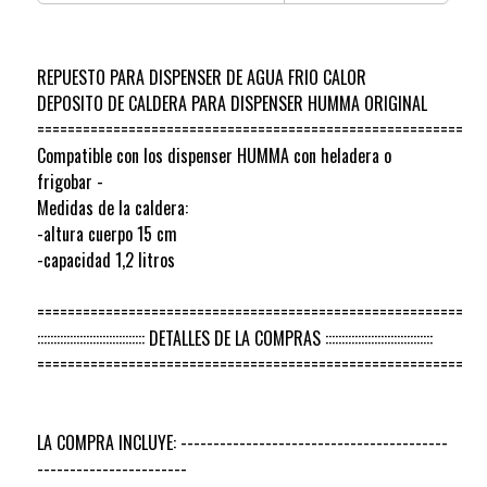
REPUESTO PARA DISPENSER DE AGUA FRIO CALOR
DEPOSITO DE CALDERA PARA DISPENSER HUMMA ORIGINAL
========================================================
Compatible con los dispenser HUMMA con heladera o
frigobar -
Medidas de la caldera:
-altura cuerpo 15 cm
-capacidad 1,2 litros
========================================================
::::::::::::::::::::::::::::::::: DETALLES DE LA COMPRAS :::::::::::::::::::::::::::::::::
========================================================
LA COMPRA INCLUYE: -----------------------------------------
-----------------------