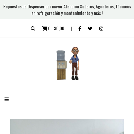
Repuestos de Dispenser por mayor Atención Soderos, Aguateros, Técnicos
en refrigeración y mantenimiento y más !
0
-
$0,00