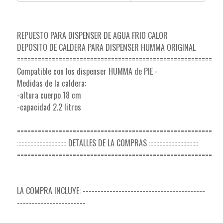
REPUESTO PARA DISPENSER DE AGUA FRIO CALOR
DEPOSITO DE CALDERA PARA DISPENSER HUMMA ORIGINAL
========================================================
Compatible con los dispenser HUMMA de PIE -
Medidas de la caldera:
-altura cuerpo 18 cm
-capacidad 2.2 litros
========================================================
::::::::::::::::::::::::::::::::: DETALLES DE LA COMPRAS :::::::::::::::::::::::::::::::::
========================================================
LA COMPRA INCLUYE: -----------------------------------------
-----------------------