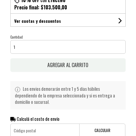
10% OFF
con
Efectivo
Precio final:
$103.500,00
Ver cuotas y descuentos
Cantidad
AGREGAR AL CARRITO
Los envios demorarán entre 1 y 5 días hábiles
dependiendo de la empresa seleccionada y si es entrega a
domicilio o sucursal.
Calculá el costo de envío
CALCULAR