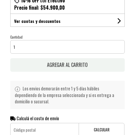
10% OFF
con
Efectivo
Precio final:
$54.900,00
Ver cuotas y descuentos
Cantidad
AGREGAR AL CARRITO
Los envios demorarán entre 1 y 5 días hábiles
dependiendo de la empresa seleccionada y si es entrega a
domicilio o sucursal.
Calculá el costo de envío
CALCULAR