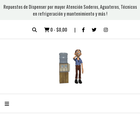
Repuestos de Dispenser por mayor Atención Soderos, Aguateros, Técnicos
en refrigeración y mantenimiento y más !
0
-
$0,00