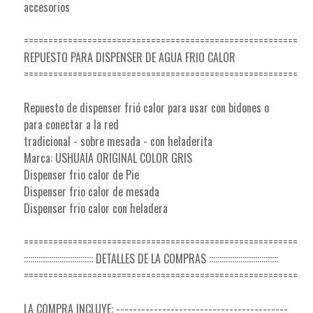
accesorios
========================================================
REPUESTO PARA DISPENSER DE AGUA FRIO CALOR
========================================================
Repuesto de dispenser frió calor para usar con bidones o
para conectar a la red
tradicional - sobre mesada - con heladerita
Marca: USHUAIA ORIGINAL COLOR GRIS
Dispenser frio calor de Pie
Dispenser frio calor de mesada
Dispenser frio calor con heladera
========================================================
::::::::::::::::::::::::::::::::: DETALLES DE LA COMPRAS :::::::::::::::::::::::::::::::::
========================================================
LA COMPRA INCLUYE: -----------------------------------------