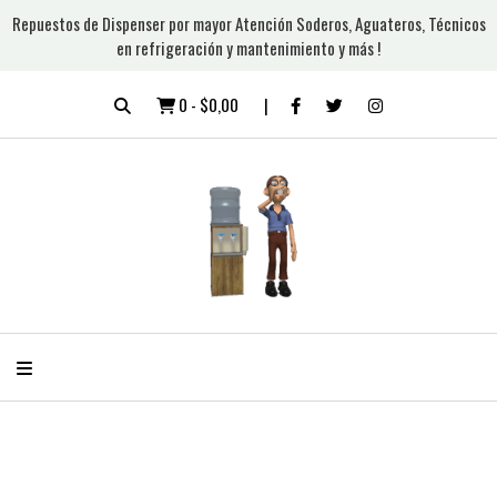
Repuestos de Dispenser por mayor Atención Soderos, Aguateros, Técnicos
en refrigeración y mantenimiento y más !
0
-
$0,00