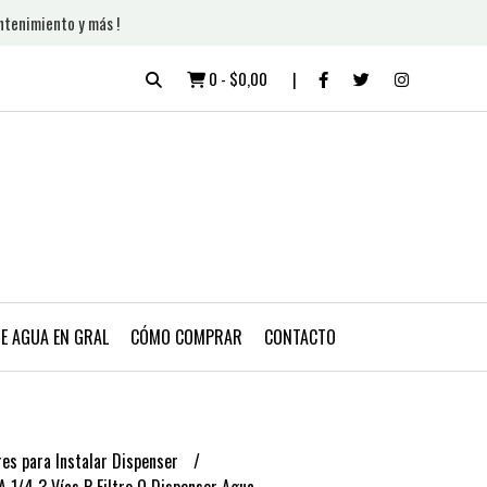
ntenimiento y más !
0
-
$0,00
DE AGUA EN GRAL
CÓMO COMPRAR
CONTACTO
es para Instalar Dispenser