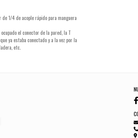
or de 1/4 de acople rápido para manguera
 ocupado el conector de la pared, la T
ue ya estaba conectado y a la vez por la
adera, etc.
N
C