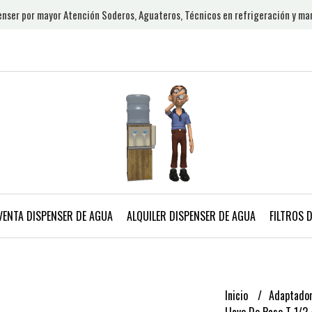
nser por mayor Atención Soderos, Aguateros, Técnicos en refrigeración y ma
VENTA DISPENSER DE AGUA
ALQUILER DISPENSER DE AGUA
FILTROS 
Inicio
Adaptador