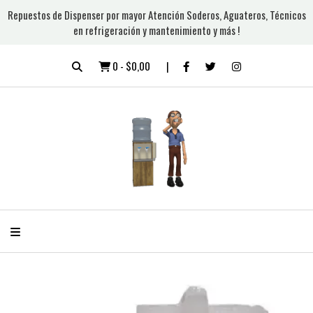
Repuestos de Dispenser por mayor Atención Soderos, Aguateros, Técnicos
en refrigeración y mantenimiento y más !
0
-
$0,00