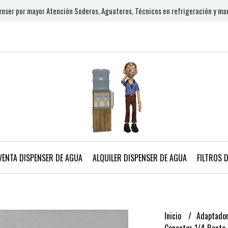
nser por mayor Atención Soderos, Aguateros, Técnicos en refrigeración y ma
VENTA DISPENSER DE AGUA
ALQUILER DISPENSER DE AGUA
FILTROS 
Inicio
Adaptador