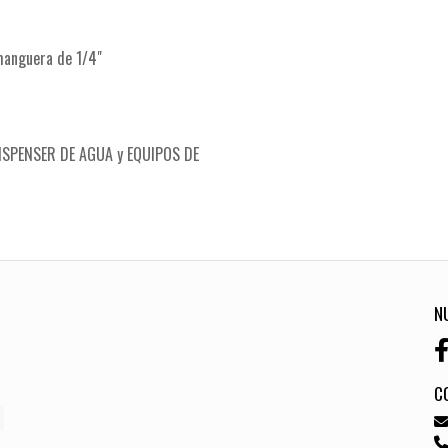
manguera de 1/4"
ISPENSER DE AGUA y EQUIPOS DE
N
C