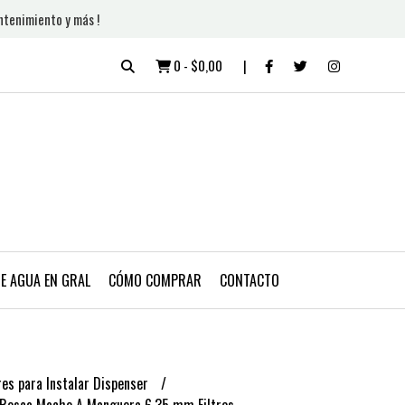
ntenimiento y más !
0
-
$0,00
DE AGUA EN GRAL
CÓMO COMPRAR
CONTACTO
es para Instalar Dispenser