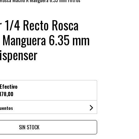
 Rosca Macho A Manguera 6.35 mm Filtros
r 1/4 Recto Rosca
 Manguera 6.35 mm
Dispenser
Efectivo
178,00
cuentos
SIN STOCK